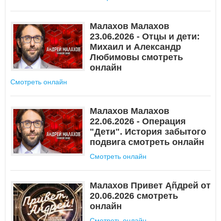
Малахов Малахов
23.06.2026 - Отцы и дети:
Михаил и Александр
Любимовы смотреть
онлайн
Смотреть онлайн
Малахов Малахов
22.06.2026 - Операция
"Дети". История забытого
подвига смотреть онлайн
Смотреть онлайн
Малахов Привет Ąñдpей от
20.06.2026 смотреть
онлайн
Смотреть онлайн