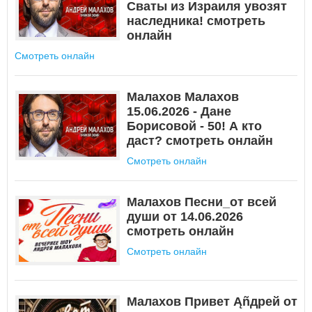
Сваты из Израиля увозят
наследника! смотреть
онлайн
Смотреть онлайн
Малахов Малахов
15.06.2026 - Дане
Борисовой - 50! А кто
даст? смотреть онлайн
Смотреть онлайн
Малахов Песни_от всей
души от 14.06.2026
смотреть онлайн
Смотреть онлайн
Малахов Привет Ąñдpей от