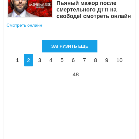
Пьяный мажор после
смертельного ДТП на
свободе! смотреть онлайн
Смотреть онлайн
ЗАГРУЗИТЬ ЕЩЕ
1
2
3
4
5
6
7
8
9
10
...
48