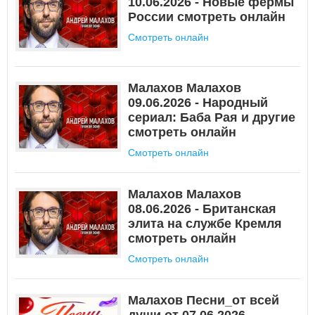
10.06.2026 - Новые фермы
России смотреть онлайн
Смотреть онлайн
Малахов Малахов
09.06.2026 - Народный
сериал: Баба Рая и другие
смотреть онлайн
Смотреть онлайн
Малахов Малахов
08.06.2026 - Британская
элита на службе Кремля
смотреть онлайн
Смотреть онлайн
Малахов Песни_от всей