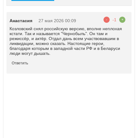
-1
-
+
Анастасия
27 мая 2026 00:09
Козловский снял российскую версию, вполне неплохая
кстати. Так и называется "Чернобыль". Он там и
режиссёр, и актëр. Отдал дань всем участвовавшим в
ликвидации, можно сказать. Настоящие герои,
благодаря которым в западной части РФ и в Беларуси
люди могут дышать.
Ответить