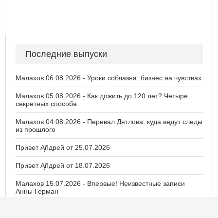
Последние выпуски
Малахов 06.08.2026 - Уроки соблазна: бизнес на чувствах
Малахов 05.08.2026 - Как дожить до 120 лет? Четыре
секретных способа
Малахов 04.08.2026 - Перевал Дятлова: куда ведут следы
из прошлого
Привет Ąñдpей от 25.07.2026
Привет Ąñдpей от 18.07.2026
Малахов 15.07.2026 - Впервые! Неизвестные записи
Анны Герман
Малахов 14.07.2026 - Бут. Виктор Бут