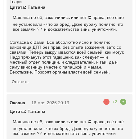
Твари
Цитата: Татьяна
Машина не её, закончились или нет ⛔ права, всё ещё
не установили - что за бред. Даже дураку понятно что
всё замяли ?‍♂️ и доказательства вины уничтожили.
Согласна с Вами. Все абсолютно ясно и понятно:
виновница ДТП без прав, без опыта вождения, зато со
связями. Теперь выкручиваются всей семьей, как могут.
Надо тряхануть этот гадюшник, как следует — и
местный отдел полиции, и следователей, и гаи, да и
саму виновницу вместе с папашкой и маман.
Бесстыжие. Позорят органы власти всей семьей.
Ответить
+2
-
+
Оксана
16 мая 2026 20:13
Цитата: Татьяна
Машина не её, закончились или нет ⛔ права, всё ещё
не установили - что за бред. Даже дураку понятно что
всё замяли ?‍♂️ и доказательства вины уничтожили.