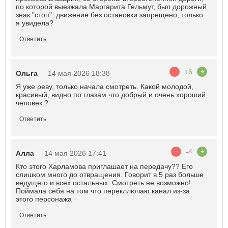
по которой выезжала Маргарита Гельмут, был дорожный
знак "стоп", движение без остановки запрещено, только
я увидела?
Ответить
+6
-
+
Ольга
14 мая 2026 18:38
Я уже реву, только начала смотреть. Какой молодой,
красивый, видно по глазам что добрый и очень хороший
человек ?
Ответить
-4
-
+
Алла
14 мая 2026 17:41
Кто этого Харламова приглашает на передачу?? Его
слишком много до отвращения. Говорит в 5 раз больше
ведущего и всех остальных. Смотреть не возможно!
Поймала себя на том что перекллючаю канал из-за
этого персонажа
Ответить