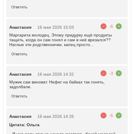
Ответить
-6
-
+
Анастасия
16 мая 2026 15:03
Маргарита молодец. Этому придурку ещё продукты
тащить, когда он сам гонял и сам в неё врезался??
Наглые эти родственнички, капец просто...
Ответить
-3
-
+
Анастасия
16 мая 2026 14:32
Мужик сам виноват. Нефиг на байках так гонять,
задолбали.
Ответить
-5
-
+
Анастасия
16 мая 2026 14:26
Цитата: Ольга