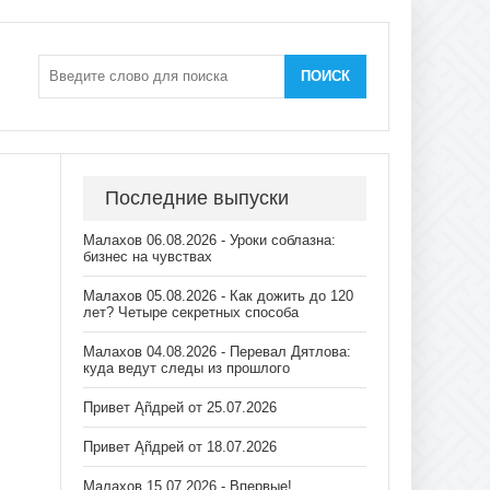
ПОИСК
Последние выпуски
Малахов 06.08.2026 - Уроки соблазна:
бизнес на чувствах
Малахов 05.08.2026 - Как дожить до 120
лет? Четыре секретных способа
Малахов 04.08.2026 - Перевал Дятлова:
куда ведут следы из прошлого
Привет Ąñдpей от 25.07.2026
Привет Ąñдpей от 18.07.2026
Малахов 15.07.2026 - Впервые!