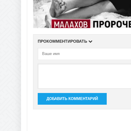
ПРОКОММЕНТИРОВАТЬ
ДОБАВИТЬ КОММЕНТАРИЙ