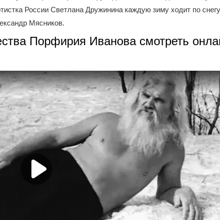
ртистка России Светлана Дружинина каждую зиму ходит по снегу,
лександр Мясников.
ества Порфирия Иванова смотреть онла