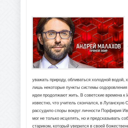
уважать природу, обливаться холодной водой, хо
лишь некоторые пункты системы оздоровления 
идеи продолжают жить. В советские времена к И
известно, что учитель скончался, в Луганскую
рассудило споры вокруг личности Порфирия Ива
мог не только исцелять, но и предсказывать с
стариком, который уверился в своей божественн