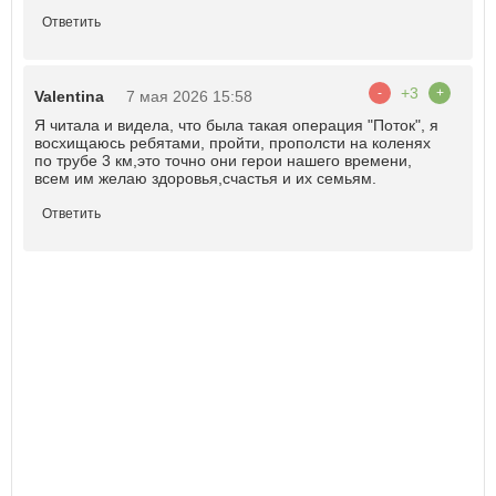
Ответить
+3
-
+
Valentina
7 мая 2026 15:58
Я читала и видела, что была такая операция "Поток", я
восхищаюсь ребятами, пройти, прополсти на коленях
по трубе 3 км,это точно они герои нашего времени,
всем им желаю здоровья,счастья и их семьям.
Ответить