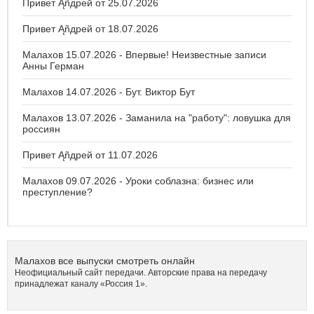
Привет Ąñдpей от 25.07.2026
Привет Ąñдpей от 18.07.2026
Малахов 15.07.2026 - Впервые! Неизвестные записи
Анны Герман
Малахов 14.07.2026 - Бут. Виктор Бут
Малахов 13.07.2026 - Заманила на "работу": ловушка для
россиян
Привет Ąñдpей от 11.07.2026
Малахов 09.07.2026 - Уроки соблазна: бизнес или
преступление?
Малахов все выпуски смотреть онлайн
Неофициальный сайт передачи. Авторские права на передачу
принадлежат каналу «Россия 1».