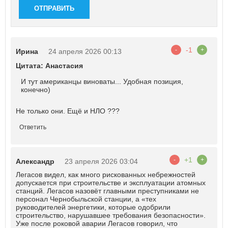
ОТПРАВИТЬ
-1
-
+
Ирина
24 апреля 2026 00:13
Цитата: Анастасия
И тут американцы виноваты... Удобная позиция,
конечно)
Не только они. Ещё и НЛО ???
Ответить
+1
-
+
Александр
23 апреля 2026 03:04
Легасов видел, как много рискованных небрежностей
допускается при строительстве и эксплуатации атомных
станций. Легасов назовёт главными преступниками не
персонал Чернобыльской станции, а «тех
руководителей энергетики, которые одобрили
строительство, нарушавшее требования безопасности».
Уже после роковой аварии Легасов говорил, что