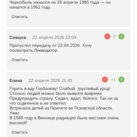
Чернобыль начался не 26 апреля 1986 года — он
начался в 1961 году.
Ответить
0
-
+
Сивцов
22 апреля 2026 22:04
Пропустил передачу от 22.04.2026. Хочу
посмотреть.Ликвидатор.
Ответить
+1
-
+
Елена
22 апреля 2026 21:41
Гореть в аду Горбачеву! Слабый, трусливый урод!
Столько людей можно было вывезти вовремя.
Предупредить страну. Сидел, ждал, боялся. Так ни за
что содеянное и не ответил.
Встречала детей из Припяти во Псковской области.
Ужас.
В 1988 году в Виннице радиация была местами очень
высокой!
Ответить