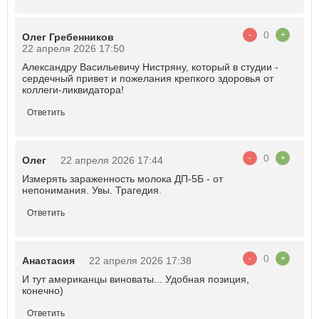
0
-
+
Олег Гребенников
22 апреля 2026 17:50
Александру Васильевичу Нистряну, который в студии -
сердечный привет и пожелания крепкого здоровья от
коллеги-ликвидатора!
Ответить
0
-
+
Олег
22 апреля 2026 17:44
Измерять зараженность молока ДП-5Б - от
непонимания. Увы. Трагедия.
Ответить
0
-
+
Анастасия
22 апреля 2026 17:38
И тут американцы виноваты... Удобная позиция,
конечно)
Ответить