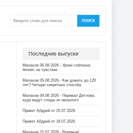
ПОИСК
Последние выпуски
Малахов 06.08.2026 - Уроки соблазна:
бизнес на чувствах
Малахов 05.08.2026 - Как дожить до 120
лет? Четыре секретных способа
Малахов 04.08.2026 - Перевал Дятлова:
куда ведут следы из прошлого
Привет Ąñдpей от 25.07.2026
Привет Ąñдpей от 18.07.2026
Малахов 15.07.2026 - Впервые!