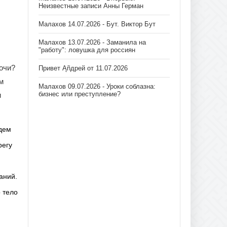
Неизвестные записи Анны Герман
Малахов 14.07.2026 - Бут. Виктор Бут
Малахов 13.07.2026 - Заманила на
"работу": ловушка для россиян
Сочи?
Привет Ąñдpей от 11.07.2026
м
Малахов 09.07.2026 - Уроки соблазна:
бизнес или преступление?
и
дем
регу
аний.
 тело