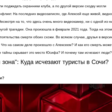
ли поджидать охранники клуба, а по другой версии сходку могли
онфликт. На последних видеозаписях, где Алексей еще живой, видно
есмотря на то, что здесь очень много видеокамер, ни с одной из н
другой трагедии. Она произошла в феврале 2021 года. Тогда на это
ятельства смерти обоих схожи. Во всяком случае, друзья в верси
. Что на самом деле произошло с Алексеем? И как его смерть може
ие тайны скрывает это место Юсифа? И почему там исчезают люди?
 зона": Куда исчезают туристы в Сочи?
чи?