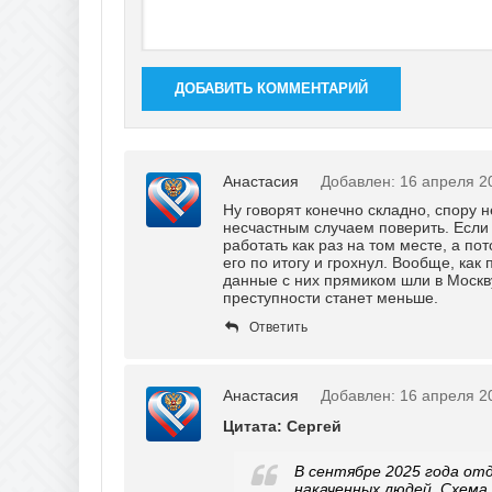
ДОБАВИТЬ КОММЕНТАРИЙ
Анастасия
Добавлен: 16 апреля 2
Ну говорят конечно складно, спору н
несчастным случаем поверить. Если
работать как раз на том месте, а по
его по итогу и грохнул. Вообще, как
данные с них прямиком шли в Москву
преступности станет меньше.
Ответить
Анастасия
Добавлен: 16 апреля 2
Цитата: Сергей
В сентябре 2025 года от
накаченных людей. Схема у