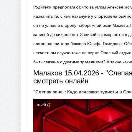
Родители предполагают, что за углом Алексея мог
назначить те, с кем накануне у спортсмена был к
он по улице в сторону набережной реки Мзымта. Н
записей до сих пор нет. Записей с камер нет и в 
пляже нашли тело боксера Юсифа Гамидова. Обсто
несчастном случае тоже не верят. Опасный отдых
быть связана с другими трагедиями? А также как
Малахов 15.04.2026 - "Слепая
смотреть онлайн
"Слепая зона": Куда исчезают туристы в Со