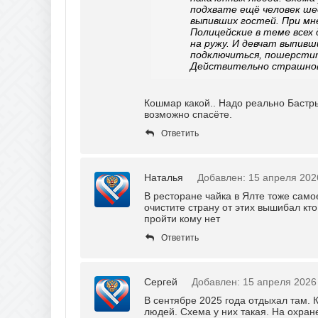
подхвате ещё человек шес
выпивших гостей. При мн
Полицейские в теме всех 
на ружу. И девчат выпив
подключиться, пошерсти
Действительно страшно
Кошмар какой.. Надо реально Бастры
возможно спасëте.
Ответить
Наталья
Добавлен: 15 апреля 202
В ресторане чайка в Ялте тоже сам
очистите страну от этих вышибал кт
пройти кому нет
Ответить
Сергей
Добавлен: 15 апреля 2026
В сентябре 2025 года отдыхал там. 
людей. Схема у них такая. На охран