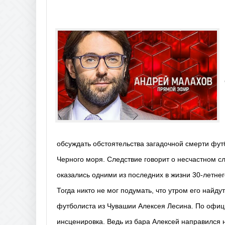
обсуждать обстоятельства загадочной смерти фут
Черного моря. Следствие говорит о несчастном сл
оказались одними из последних в жизни 30-летне
Тогда никто не мог подумать, что утром его найд
футболиста из Чувашии Алексея Лесина. По офици
инсценировка. Ведь из бара Алексей направился не