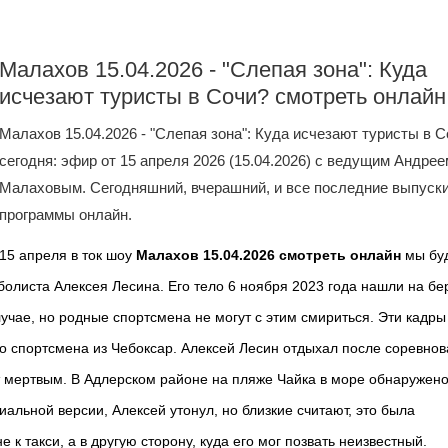
Малахов 15.04.2026 - "Слепая зона": Куда
исчезают туристы в Сочи? смотреть онлайн
Малахов 15.04.2026 - "Слепая зона": Куда исчезают туристы в 
сегодня: эфир от 15 апреля 2026 (15.04.2026) с ведущим Андрее
Малаховым. Сегодняшний, вчерашний, и все последние выпуск
программы онлайн.
15 апреля в ток шоу
Малахов 15.04.2026 смотреть онлайн
мы бу
болиста Алексея Лесина. Его тело 6 ноября 2023 года нашли на бе
учае, но родные спортсмена не могут с этим смириться. Эти кадры
го спортсмена из Чебоксар. Алексей Лесин отдыхал после соревнов
ут мертвым. В Адлерском районе на пляже Чайка в море обнаружено
альной версии, Алексей утонул, но близкие считают, это была
 к такси, а в другую сторону, куда его мог позвать неизвестный.