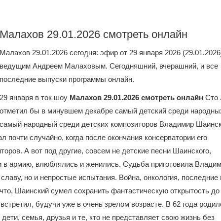
Малахов 29.01.2026 смотреть онлайн
Малахов 29.01.2026 сегодня: эфир от 29 января 2026 (29.01.2026
ведущим Андреем Малаховым. Сегодняшний, вчерашний, и все
последние выпуски программы онлайн.
29 января в ток шоу
Малахов 29.01.2026 смотреть онлайн
Сто 
отметил бы в минувшем декабре самый детский среди народны
самый народный среди детских композиторов Владимир Шаинск
 почти случайно, когда после окончания консерватории его
оров. А вот под другие, совсем не детские песни Шаинского,
и в армию, влюблялись и женились. Судьба приготовила Влади
лаву, но и непростые испытания. Война, онкология, последние
а что, Шаинский сумел сохранить фантастическую открытость до
третил, будучи уже в очень зрелом возрасте. В 62 года родил
о дети, семья, друзья и те, кто не представляет свою жизнь без