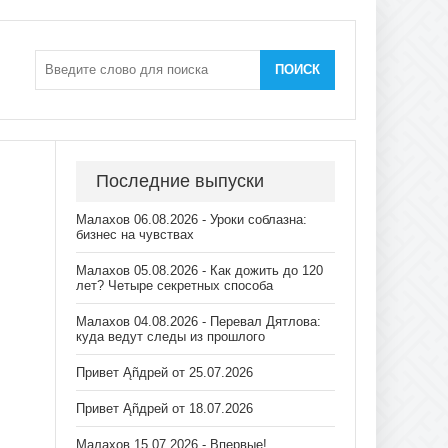
ПОИСК
Последние выпуски
Малахов 06.08.2026 - Уроки соблазна:
бизнес на чувствах
Малахов 05.08.2026 - Как дожить до 120
лет? Четыре секретных способа
Малахов 04.08.2026 - Перевал Дятлова:
куда ведут следы из прошлого
Привет Ąñдpей от 25.07.2026
Привет Ąñдpей от 18.07.2026
Малахов 15.07.2026 - Впервые!