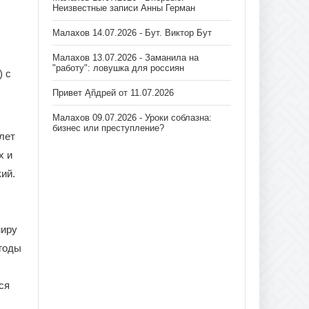
Неизвестные записи Анны Герман
Малахов 14.07.2026 - Бут. Виктор Бут
Малахов 13.07.2026 - Заманила на
"работу": ловушка для россиян
) с
Привет Ąñдpей от 11.07.2026
Малахов 09.07.2026 - Уроки соблазна:
бизнес или преступление?
лет
х и
ий.
миру
 годы
ся