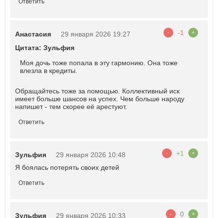
Ответить
-1
-
+
Анастасия
29 января 2026 19:27
Цитата: Зульфия
Моя дочь тоже попала в эту гармонию. Она тоже
влезла в кредиты.
Обращайтесь тоже за помощью. Коллективный иск
имеет больше шансов на успех. Чем больше народу
напишет - тем скорее еë арестуют.
Ответить
+1
-
+
Зульфия
29 января 2026 10:48
Я боялась потерять своих детей
Ответить
0
-
+
Зульфия
29 января 2026 10:33