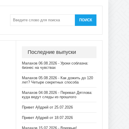
ПОИСК
Последние выпуски
Малахов 06.08.2026 - Уроки соблазна:
бизнес на чувствах
Малахов 05.08.2026 - Как дожить до 120
лет? Четыре секретных способа
Малахов 04.08.2026 - Перевал Дятлова:
куда ведут следы из прошлого
Привет Ąñдpей от 25.07.2026
Привет Ąñдpей от 18.07.2026
Малахов 15.07.2026 - Впервые!