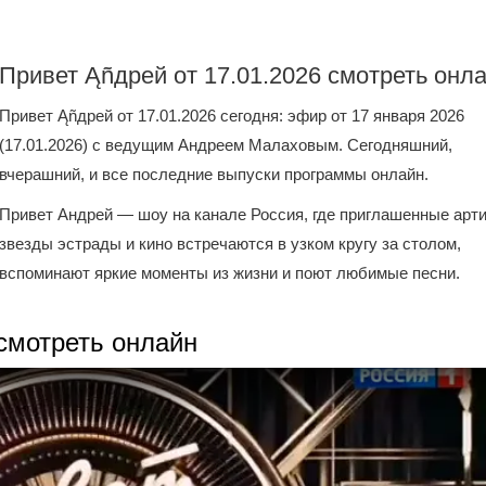
Привет Ąñдpей от 17.01.2026 смотреть онл
Привет Ąñдpей от 17.01.2026 сегодня: эфир от 17 января 2026
(17.01.2026) с ведущим Андреем Малаховым. Сегодняшний,
вчерашний, и все последние выпуски программы онлайн.
Привет Андрей — шоу на канале Россия, где приглашенные арт
звезды эстрады и кино встречаются в узком кругу за столом,
вспоминают яркие моменты из жизни и поют любимые песни.
 смотреть онлайн