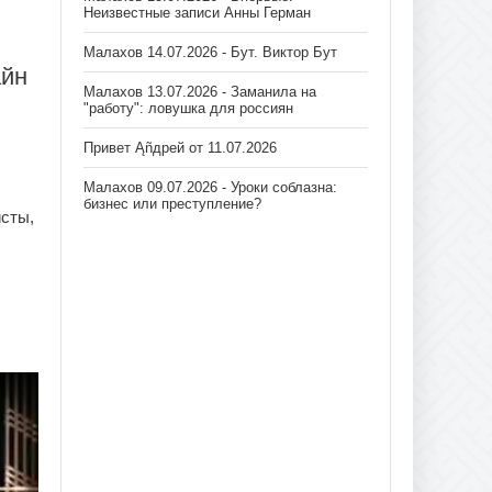
Неизвестные записи Анны Герман
Малахов 14.07.2026 - Бут. Виктор Бут
айн
Малахов 13.07.2026 - Заманила на
"работу": ловушка для россиян
Привет Ąñдpей от 11.07.2026
Малахов 09.07.2026 - Уроки соблазна:
бизнес или преступление?
исты,