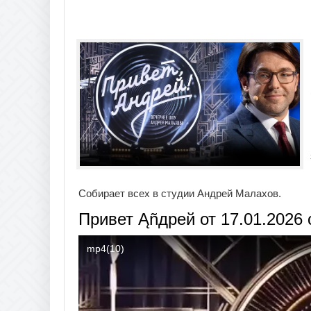
Собирает всех в студии Андрей Малахов.
Привет Ąñдpей от 17.01.2026