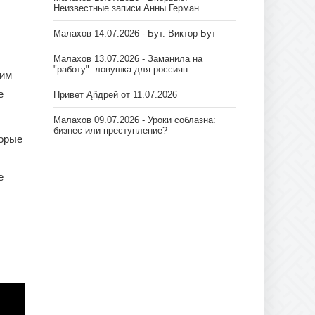
Неизвестные записи Анны Герман
Малахов 14.07.2026 - Бут. Виктор Бут
Малахов 13.07.2026 - Заманила на
"работу": ловушка для россиян
щим
е
Привет Ąñдpей от 11.07.2026
Малахов 09.07.2026 - Уроки соблазна:
бизнес или преступление?
торые
е