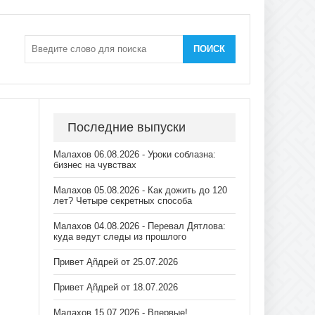
ПОИСК
Последние выпуски
Малахов 06.08.2026 - Уроки соблазна:
бизнес на чувствах
Малахов 05.08.2026 - Как дожить до 120
лет? Четыре секретных способа
Малахов 04.08.2026 - Перевал Дятлова:
куда ведут следы из прошлого
Привет Ąñдpей от 25.07.2026
Привет Ąñдpей от 18.07.2026
Малахов 15.07.2026 - Впервые!