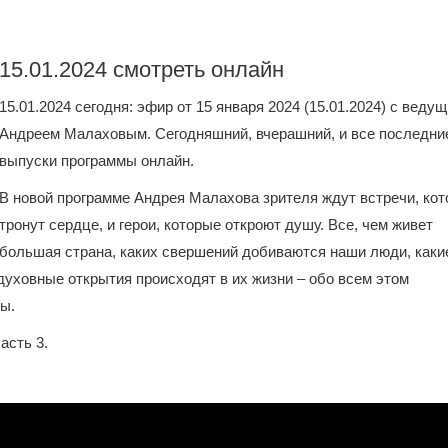
15.01.2024 смотреть онлайн
15.01.2024 сегодня: эфир от 15 января 2024 (15.01.2024) с веду
Андреем Малаховым. Сегодняшний, вчерашний, и все последни
выпуски программы онлайн.
В новой программе Андрея Малахова зрителя ждут встречи, ко
тронут сердце, и герои, которые откроют душу. Все, чем живет
большая страна, каких свершений добиваются наши люди, каки
духовные открытия происходят в их жизни – обо всем этом
мы.
асть 3.