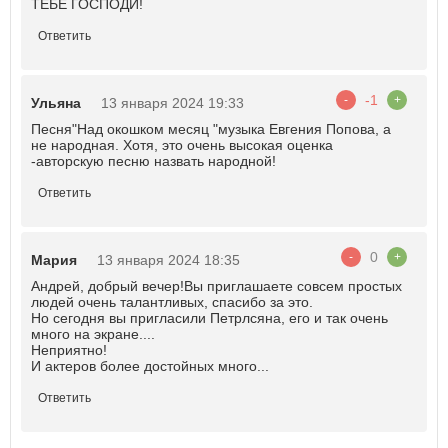
ТЕБЕ ГОСПОДИ!
Ответить
-1
-
+
Ульяна
13 января 2024 19:33
Песня"Над окошком месяц "музыка Евгения Попова, а
не народная. Хотя, это очень высокая оценка
-авторскую песню назвать народной!
Ответить
0
-
+
Мария
13 января 2024 18:35
Андрей, добрый вечер!Вы приглашаете совсем простых
людей очень талантливых, спасибо за это.
Но сегодня вы пригласили Петрлсяна, его и так очень
много на экране....
Неприятно!
И актеров более достойных много...
Ответить