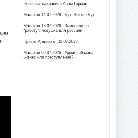
Неизвестные записи Анны Герман
Малахов 14.07.2026 - Бут. Виктор Бут
Малахов 13.07.2026 - Заманила на
"работу": ловушка для россиян
ущим
е
Привет Ąñдpей от 11.07.2026
Малахов 09.07.2026 - Уроки соблазна:
бизнес или преступление?