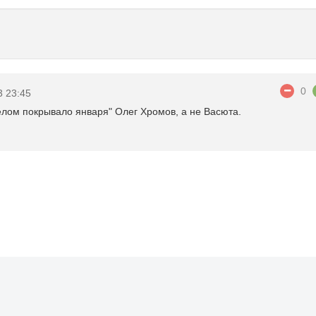
0
3 23:45
елом покрывало января" Олег Хромов, а не Васюта.