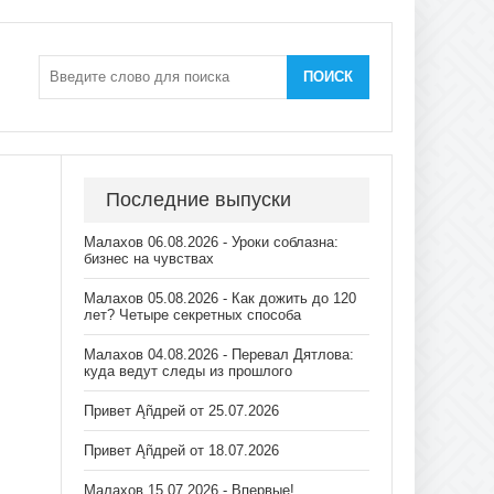
ПОИСК
Последние выпуски
Малахов 06.08.2026 - Уроки соблазна:
бизнес на чувствах
Малахов 05.08.2026 - Как дожить до 120
лет? Четыре секретных способа
Малахов 04.08.2026 - Перевал Дятлова:
куда ведут следы из прошлого
Привет Ąñдpей от 25.07.2026
Привет Ąñдpей от 18.07.2026
Малахов 15.07.2026 - Впервые!